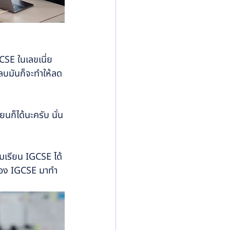
CSE ในเลขเนี่ย 
มันก็จะทําให้ลด
ียนก็ได้นะครับ นั่น
่มเรียน IGCSE ได้
ของ IGCSE มาทํา