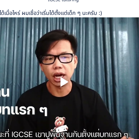
้เมื่อไหร่ ผมเชื่อว่าเริ่มได้ตั้งแต่เด็ก ๆ นะครับ :)