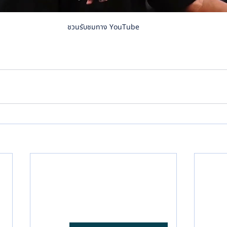
ชวนรับชมทาง YouTube