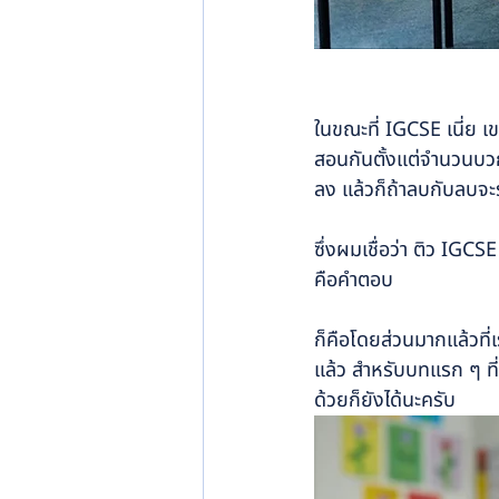
ในขณะที่ IGCSE เนี่ย เ
สอนกันตั้งแต่จํานวนบ
ลง แล้วก็ถ้าลบกับลบจ
ซึ่งผมเชื่อว่า ติว IGCSE
คือคําตอบ
ก็คือโดยส่วนมากแล้วที่
แล้ว สําหรับบทแรก ๆ ท
ด้วยก็ยังได้นะครับ