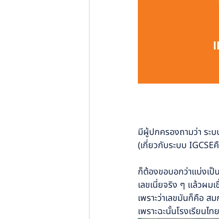
มีผู้ปกครองถามว่า ระบบ 
(เกี่ยวกับระบบ IGCSEคื
ก็ต้องขอบอกว่าแบ่งเป็น
เลขเนี่ยจริง ๆ แล้วผมเช
เพราะว่าเลขมันก็คือ ส
เพราะฉะนั้นโรงเรียนไท