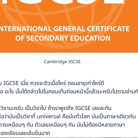
Cambridge IGCSE 
IGCSE เนี่ย ควรจะติวเมื่อไหร่ ตอนอายุเท่าไหร่ดี
อ อะไร นั้นได้กล่าวไปในคอนเท้นก่อนหน้านี้แล้วนะครับไปตามอ่านกั
วิชานะครับ เป็นวิชาไป ถ้าเราพูดถึง IGCSE เลขละกัน
ื่อว่ามันเป็นวิชาที่ universal คือมันทั่วโลก มันเป็นภาษาเดียวกัน
มการเหมือนๆ กัน ตัวเลขเหมือนๆ กัน มันไม่ต้องมีหลายภาษา
ยเองเรียนเลขเข้มข้นมาก