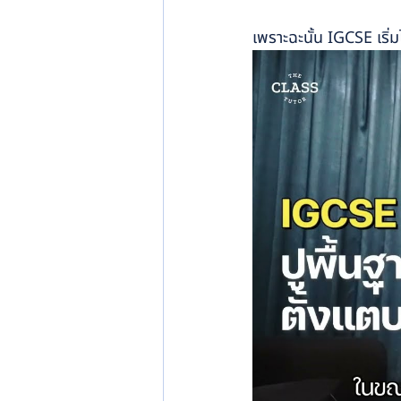
เพราะฉะนั้น IGCSE เริ่มได