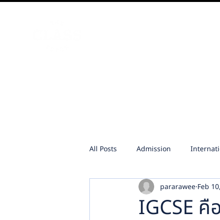
Home
About
Co
All Posts
Admission
Internat
pararawee
Feb 10
Interview
IGCSE คือ