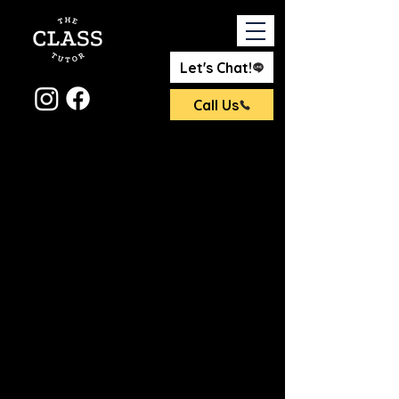
Let's Chat!
Call Us