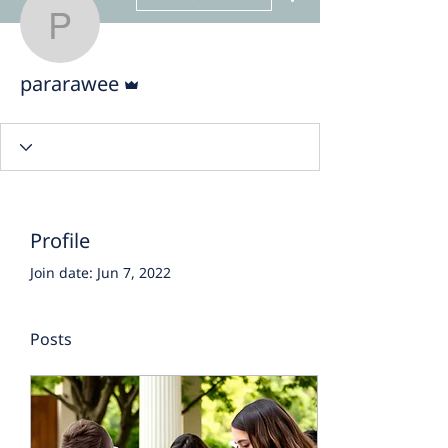
pararawee
Admin
pararawee
Profile
Join date: Jun 7, 2022
Posts