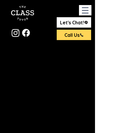
Let's Chat!
Call Us