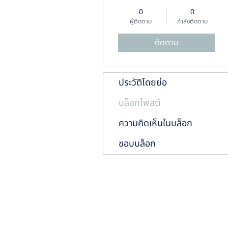
0
0
ผู้ติดตาม
กำลังติดตาม
ติดตาม
ประวัติโดยย่อ
บล็อกโพสต์
ความคิดเห็นในบล็อก
ชอบบล็อก