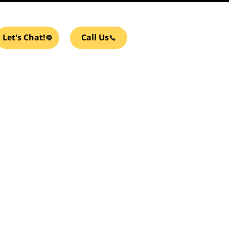
Let's Chat!
Call Us