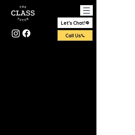
Let's Chat!
Call Us