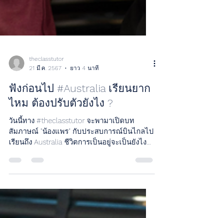
theclasstutor
21 มี.ค. 2567
ยาว 4 นาที
ฟังก่อนไป #Australia เรียนยาก
ไหม ต้องปรับตัวยังไง ?
วันนี้ทาง #theclasstutor จะพามาเปิดบท
สัมภาษณ์ "น้องแพร" กับประสบการณ์บินไกลไป
เรียนถึง Australia ชีวิตการเป็นอยู่จะเป็นยังไง
และปรับตัวยากไ...