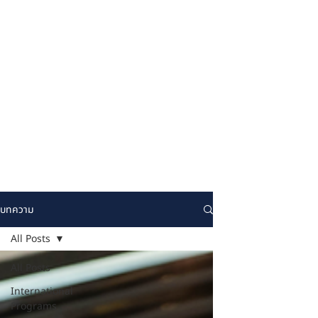
บทความ
All Posts
All Posts
International
Programs