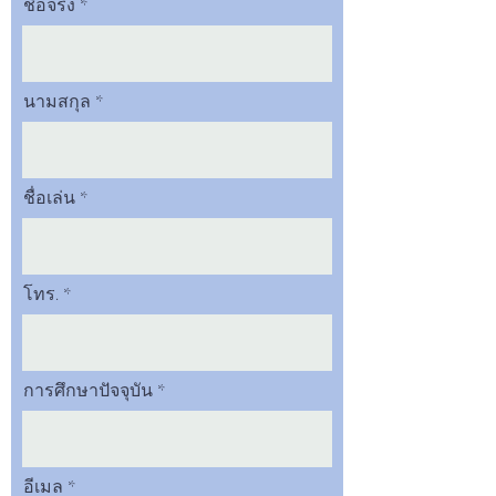
ชื่อจริง
นามสกุล
ชื่อเล่น
โทร.
การศึกษาปัจจุบัน
อีเมล