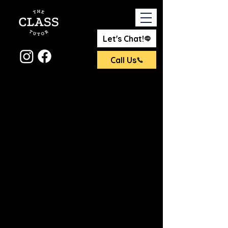
Let's Chat!
Call Us