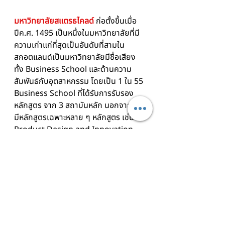
มหาวิทยาลัยสแตรธไคลด์
ก่อตั้งขึ้นเมื่อ
ปีค.ศ. 1495 เป็นหนึ่งในมหาวิทยาลัยที่มี
ความเก่าแก่ที่สุดเป็นอันดับที่สามใน
สกอตแลนด์เป็นมหาวิทยาลัยมีชื่อเสียง
ทั้ง Business School และด้านความ
สัมพันธ์กับอุตสาหกรรม โดยเป็น 1 ใน 55 
Business School ที่ได้รับการรับรอง
หลักสูตร จาก 3 สถาบันหลัก นอกจากนี้ยัง
มีหลักสูตรเฉพาะหลาย ๆ หลักสูตร เช่น 
Product Design and Innovation, 
Business with the Modern 
Languages และคณะวิศวกรรมศาสตที่
ถือเป็นคณะวิศวกรรมศาสตร์ที่ใหญ่ที่สุดใน
ประเทศสกอตแลนด์ และมีแผนกงานวิจัย
ด้าน Electrical Power Engineering 
and Energy ใหญ่ที่สุดในทวีปยุโรป และ
ได้รับการยกย่องให้เป็น ‘Bold, 