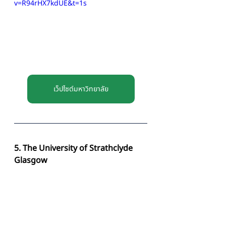
v=R94rHX7kdUE&t=1s
เว็ปไซต์มหาวิทยาลัย
5. The University of Strathclyde 
Glasgow