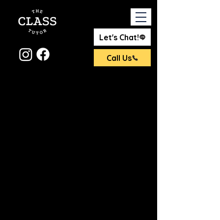
Let's Chat!
Call Us