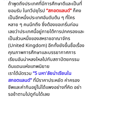
ถ้าพูดถึงประเทศที่มีการศึกษาดีและเป็นที่
ยอมรับ ในทวีปยุโรป 
“สกอตแลนด์”
 ก็คง
เป็นอีกหนึ่งประเทศอันดับต้น ๆ ที่ใคร
หลาย ๆ คนนึกถึง ซึ่งต้องขอเกริ่นก่อน
เลยว่าประเทศนี้อยู่ภายใต้การปกครองและ
เป็นส่วนหนึ่งของสหราชอาณาจักร 
(United Kingdom) อีกทั้งยังขึ้นชื่อเรื่อง
คุณภาพการศึกษาและบรรยากาศการ
เรียนอันน่าหลงใหลไปกับสถาปัตยกรรม
ดินแดนแห่งแทพนิยาย
เราได้มัดรวม 
“5 มหา'ลัยน่าเรียนใน
สกอตแลนด์”
ที่มีราคาประหยัด ค่าครอง
ชีพและค่ากินอยู่ไม่ได้แพงอย่างที่คิด อย่า
รอช้าตามไปดูกันได้เลย