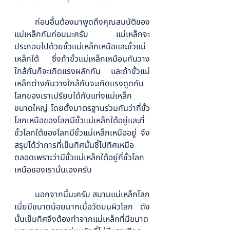
ก่อนอื่นต้องมาพูดถึงคุณสมบัติของ
แม่เหล็กกันก่อนนะครับ แม่เหล็กจะ
ประกอบไปด้วยขั้วแม่เหล็กเหนือและขั้วแม่
เหล็กใต้ ซึ่งถ้าขั้วแม่เหล็กเหมือนกันวาง
ใกล้กันก็จะเกิดแรงผลักกัน และถ้าขั้วแม่
เหล็กต่างกันวางใกล้กันจะเกิดแรงดูดกัน 
โลกของเราเปรียบได้กับแท่งแม่เหล็ก
ขนาดใหญ่ โดยตั้งมาตรฐานร่วมกันว่าที่ขั้ว
โลกเหนือของโลกมีขั้วแม่เหล็กใต้อยู่และที่
ขั้วโลกใต้ของโลกมีขั้วแม่เหล็กเหนืออยู่ จึง
สรุปได้ว่าการที่เข็มทิศนั้นชี้ไปทิศเหนือ
ตลอดเพราะว่ามีขั้วแม่เหล็กใต้อยู่ที่ขั้วโลก
เหนือของเรานั่นเองครับ
นอกจากนี้นะครับ สนามแม่เหล็กโลก
เนี่ยมีขนาดน้อยมากเมื่อวัดบนผิวโลก ดัง
นั้นเข็มทิศจึงต้องทำจากแม่เหล็กที่มีขนาด