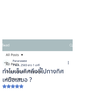
โพสต์
All Posts
Pararawee
All Posts
7 พ.ค. 2565
ยาว 1 นาที
ทำไมเข็มทิศถึงชี้ไปทางทิศ
International Programs
เหนือเสมอ ?
Admission
ได้รับ NaN เต็ม 5 ดาว