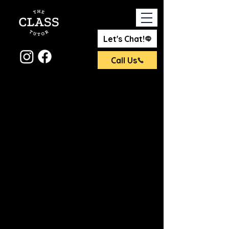
Let's Chat!
Call Us