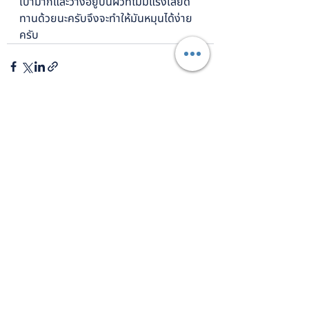
เบามากและวางอยู่บนผิวที่ไม่มีแรงเสียด
ทานด้วยนะครับจึงจะทำให้มันหมุนได้ง่าย
ครับ
โพสต์ล่าสุด
ดูทั้งหมด