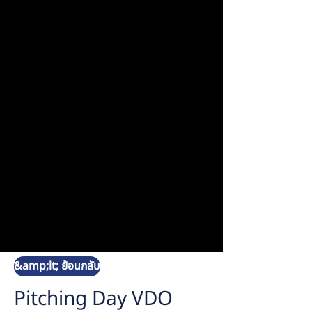
&amp;lt; ย้อนกลับ
Pitching Day VDO