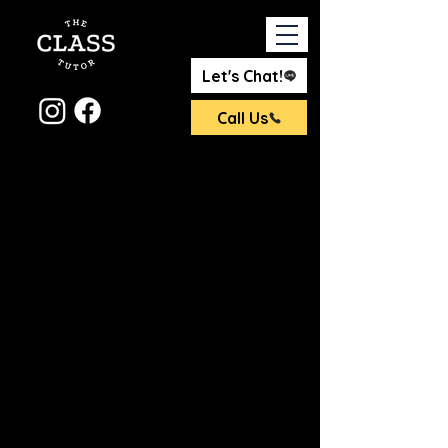
Let's Chat!
Call Us